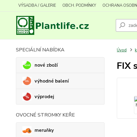
VÝSADBA / GALERIE
OBCH. PODMÍNKY
OCHRANA OSOBN
SPECIÁLNÍ NABÍDKA
Úvod
k
FIX 
nové zboží
výhodné balení
výprodej
OVOCNÉ STROMKY KEŘE
meruňky