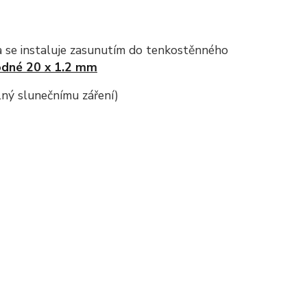
a se instaluje zasunutím do tenkostěnného
odné 20 x 1.2 mm
lný slunečnímu záření)