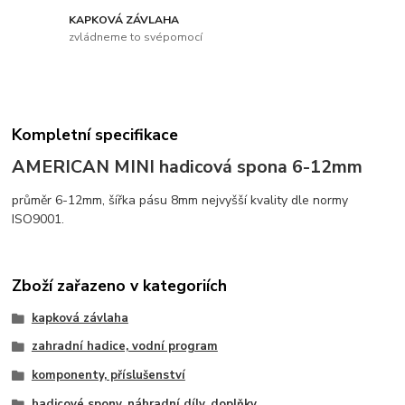
KAPKOVÁ ZÁVLAHA
zvládneme to svépomocí
Kompletní specifikace
AMERICAN MINI hadicová spona 6-12mm
průměr 6-12mm, šířka pásu 8mm nejvyšší kvality dle normy
ISO9001.
Zboží zařazeno v kategoriích
kapková závlaha
zahradní hadice, vodní program
komponenty, příslušenství
hadicové spony, náhradní díly, doplňky