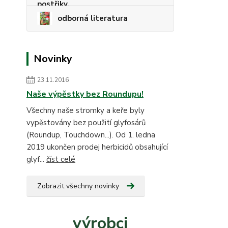
odborná literatura
Novinky
23.11.2016
Naše výpěstky bez Roundupu!
Všechny naše stromky a keře byly
vypěstovány bez použití glyfosárů
(Roundup, Touchdown...). Od 1. ledna
2019 ukončen prodej herbicidů obsahující
glyf...
číst celé
Zobrazit všechny novinky
výrobci