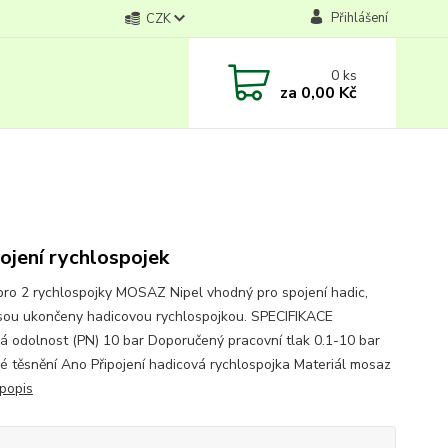
Přihlášení
CZK
0
ks
za
0,00 Kč
ojení rychlospojek
pro 2 rychlospojky MOSAZ Nipel vhodný pro spojení hadic,
jsou ukončeny hadicovou rychlospojkou. SPECIFIKACE
á odolnost (PN) 10 bar Doporučený pracovní tlak 0.1-10 bar
 těsnění Ano Připojení hadicová rychlospojka Materiál mosaz
 popis