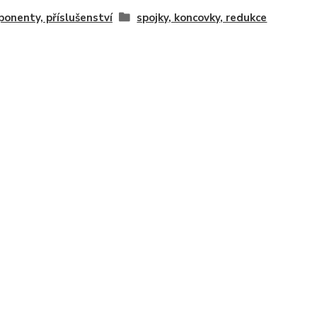
onenty, příslušenství
spojky, koncovky, redukce