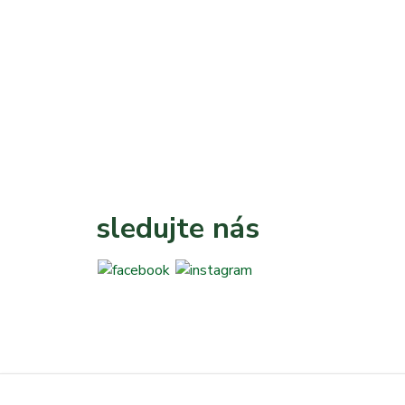
sledujte nás
-
-