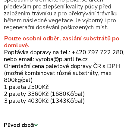
především pro zlepšení kvality půdy před
založením trávníku a pro překrývání trávníku
během následné vegetace. Je výborný i pro
regenerační dosévání poškozených míst.
Pouze osobní odběr, zaslání substrátů po
domluvě.
Poptávka dopravy na tel.: +420 797 722 280,
nebo email: vyroba@plantlife.cz
Orientační cena paletové dopravy ČR s DPH
(možné kombinovat různé substráty, max
800kg/pal)
1 paleta 2500Kč
2 palety 3360Kč (1680Kč/pal)
3 palety 4030Kč (1343Kč/pal)
Původ zboží