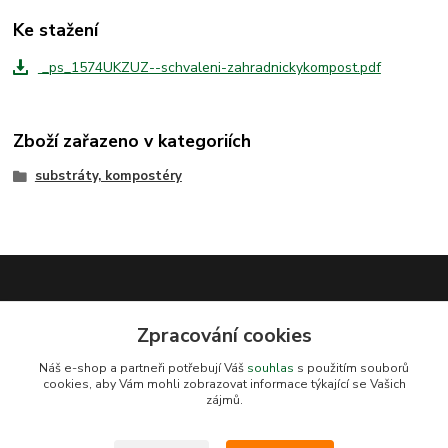
Ke stažení
_ps_1574UKZUZ--schvaleni-zahradnickykompost.pdf
Zboží zařazeno v kategoriích
substráty, kompostéry
Zpracování cookies
Náš e-shop a partneři potřebují Váš
souhlas
s použitím souborů
cookies, aby Vám mohli zobrazovat informace týkající se Vašich
zájmů.