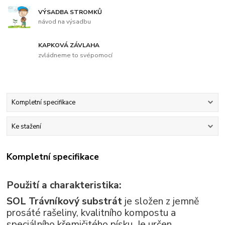
VÝSADBA STROMKŮ
návod na výsadbu
KAPKOVÁ ZÁVLAHA
zvládneme to svépomocí
Kompletní specifikace
Ke stažení
Kompletní specifikace
Použití a charakteristika:
SOL Trávníkový substrát
je složen z jemně
prosáté rašeliny, kvalitního kompostu a
speciálního křemičitého písku. Je určen