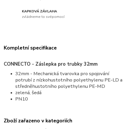
KAPKOVÁ ZÁVLAHA
zvládneme to svépomocí
Kompletní specifikace
CONNECTO - Záslepka pro trubky 32mm
32mm - Mechanická tvarovka pro spojování
potrubí z nízkohustotního polyethylenu PE-LD a
středněhustotního polyethylenu PE-MD
zelená, šedá
PN10
Zboží zařazeno v kategoriích